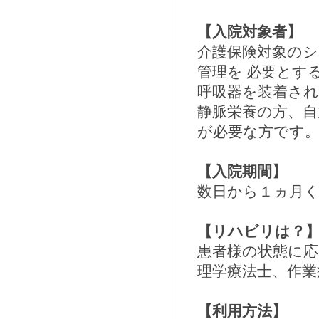
【入院対象者】
介護保険対象のシ
管理を 必要とす
呼吸器を装着され
静脈栄養の方、自
が必要な方です
【入院期間】
数日から１ヵ月
【リハビリは？
患者様の状態に
理学療法士、作業
【利用方法】