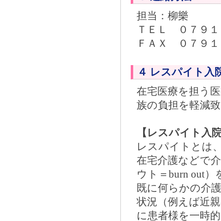
担当：柳樂
ＴＥＬ ０７９１
ＦＡＸ ０７９１
４ レスパイト入
在宅医療を担う医
族の負担を軽減
【レスパイト入院
レスパイトとは
在宅介護などで
ウト＝burn o
既に何らかの介
状況（例えば近親
に患者様を一時