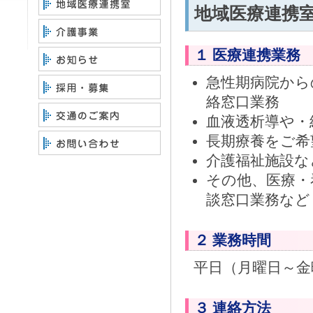
地域医療連携
１ 医療連携業務
急性期病院から
絡窓口業務
血液透析導や・
長期療養をご希
介護福祉施設な
その他、医療・
談窓口業務など
２ 業務時間
平日（月曜日～
３ 連絡方法