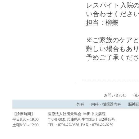
レスパイト入院
い合わせくださ
担当：柳樂
※ご家族のケア
難しい場合もあ
予めご了承くだ
お問い合わせ
個
外科
内科・循環器内科
脳神
【診療時間】
医療法人社団天馬会 半田中央病院
平日8:30～19:00
〒678-0031 兵庫県相生市旭3丁目2番18号
土曜8:30～12:00
TEL：0791-22-0656 FAX：0791-22-0259