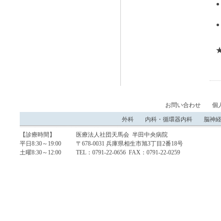
お問い合わせ
個
外科
内科・循環器内科
脳神
【診療時間】
医療法人社団天馬会 半田中央病院
平日8:30～19:00
〒678-0031 兵庫県相生市旭3丁目2番18号
土曜8:30～12:00
TEL：0791-22-0656 FAX：0791-22-0259