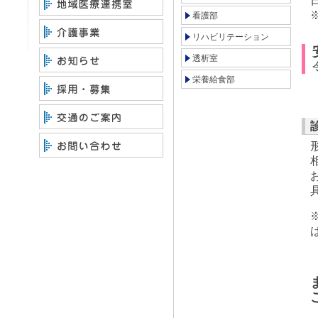
看護部
リハビリテーション
透析室
栄養給食部