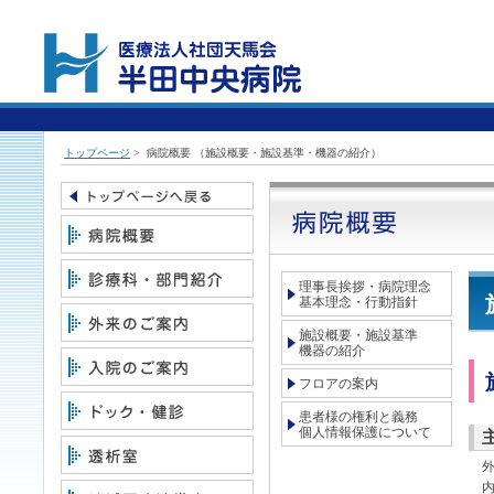
トップページ
> 病院概要 （
施設概要・施設基準・機器の紹介
）
理事長挨拶・病院理念
基本理念・行動指針
施設概要・施設基準
機器の紹介
フロアの案内
患者様の権利と義務
個人情報保護について