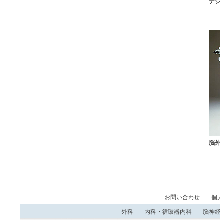
デ
脳
お問い合わせ
個
外科
内科・循環器内科
脳神