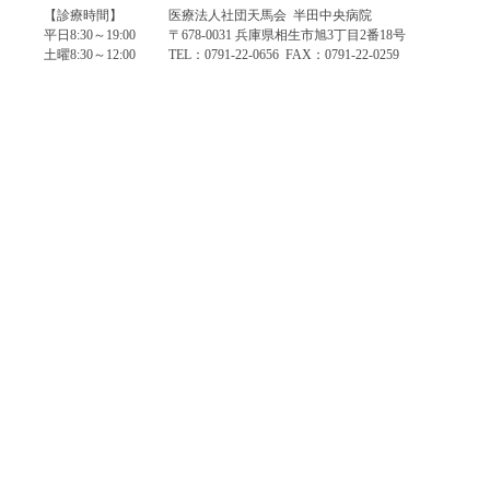
【診療時間】
医療法人社団天馬会 半田中央病院
平日8:30～19:00
〒678-0031 兵庫県相生市旭3丁目2番18号
土曜8:30～12:00
TEL：0791-22-0656 FAX：0791-22-0259